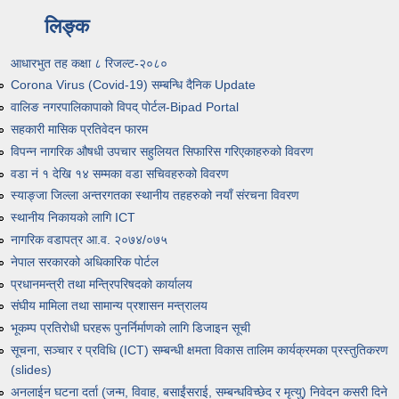
लिङ्क
आधारभुत तह कक्षा ८ रिजल्ट-२०८०
Corona Virus (Covid-19) सम्बन्धि दैनिक Update
वालिङ नगरपालिकापाको विपद् पोर्टल-Bipad Portal
सहकारी मासिक प्रतिवेदन फारम
विपन्न नागरिक औषधी उपचार सहुलियत सिफारिस गरिएकाहरुको विवरण
वडा नं १ देखि १४ सम्मका वडा सचिवहरुको विवरण
स्याङ्जा जिल्ला अन्तरगतका स्थानीय तहहरुको नयाँ संरचना विवरण
स्थानीय निकायको लागि ICT
नागरिक वडापत्र आ.व. २०७४/०७५
नेपाल सरकारको अधिकारिक पोर्टल
प्रधानमन्त्री तथा मन्त्रिपरिषदको कार्यालय
संघीय मामिला तथा सामान्य प्रशासन मन्त्रालय
भूकम्प प्रतिरोधी घरहरू पुनर्निर्माणको लागि डिजाइन सूची
सूचना, सञ्चार र प्रविधि (ICT) सम्बन्धी क्षमता विकास तालिम कार्यक्रमका प्रस्तुतिकरण
(slides)
अनलाईन घटना दर्ता (जन्म, विवाह, बसाईंसराई, सम्बन्धविच्छेद र मृत्यु) निवेदन कसरी दिने