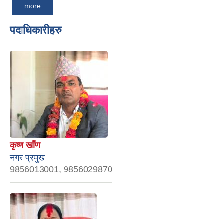
more
पदाधिकारीहरु
कृष्ण खाँण
नगर प्रमुख
9856013001, 9856029870