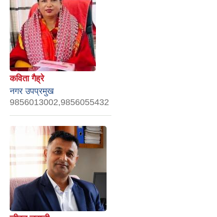
कविता गैह्रे
नगर उपप्रमुख
9856013002,9856055432