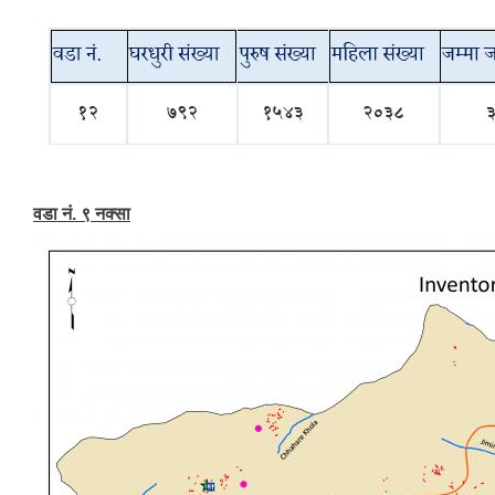
वडा नं. ९ नक्सा