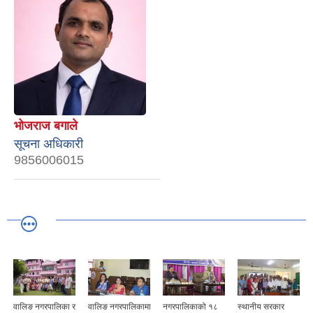
भोजराज बगाले
सूचना अधिकारी
9856006015
वालिङ नगरपालिका र
वालिङ नगरपालिकामा
नगरपालिकाको १८
स्थानीय सरकार