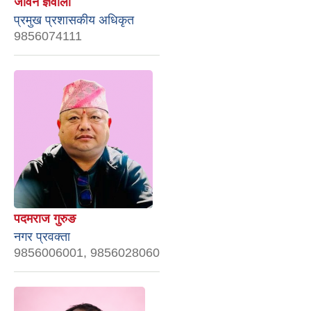
जीवन ज्ञवाली
प्रमुख प्रशासकीय अधिकृत
9856074111
पदमराज गुरुङ
नगर प्रवक्ता
9856006001, 9856028060