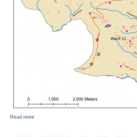
Read more
about वडा नं. १२ कार्यालय