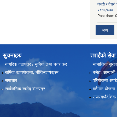
दोस्रो र तेस्रो
२०७६/०७७
Post date:
0
अन्य
सुचनाहरु
तपाईंको सेवा
नागरिक वडापत्र / सुबिधा तथा नगर कर
सामाजिक सुरक्ष
बार्षिक कार्ययोजना, नीति/कार्यक्रम
बजेट, आम्दानी 
समाचार
परियोजना अपडेट
सार्वजनिक खरीद बोलपत्र
वर्तमान योजना
राजस्व/वैदेशि