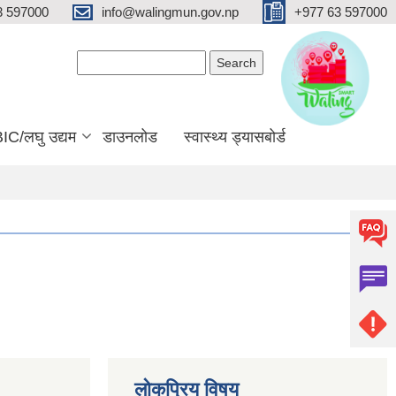
3 597000
info@walingmun.gov.np
+977 63 597000
Search form
Search
IC/लघु उद्यम
डाउनलोड
स्वास्थ्य ड्यासबोर्ड
लोकप्रिय विषय