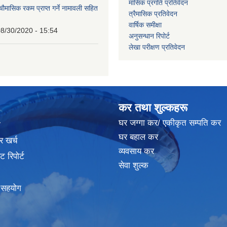
मासिक प्रगति प्रतिवेदन
 चौमासिक रकम प्राप्त गर्ने नामावली सहित
त्रैमासिक प्रतिवेदन
वार्षिक समीक्षा
8/30/2020 - 15:54
अनुसन्धान रिपोर्ट
लेखा परीक्षण प्रतिवेदन
कर तथा शुल्कहरू
घर जग्गा कर/ एकीकृत सम्पति कर
ा
घर बहाल कर
र खर्च
व्यवसाय कर
 रिपोर्ट
सेवा शुल्क
क सहयोग