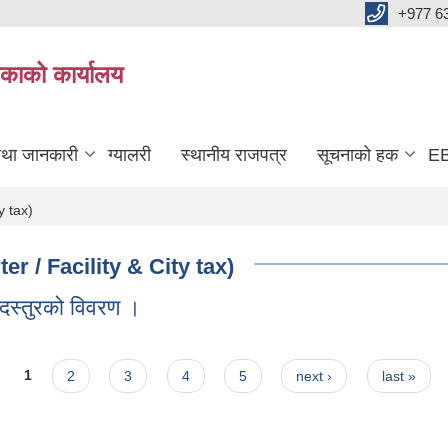
+977 6
काको कार्यालय
तथा जानकारी
ग्यालरी
स्थानीय राजपत्र
सूचनाको हक
EB
y tax)
ter / Facility & City tax)
 दस्तुरको विवरण ।
 विवरण ।
1
2
3
4
5
next ›
last »