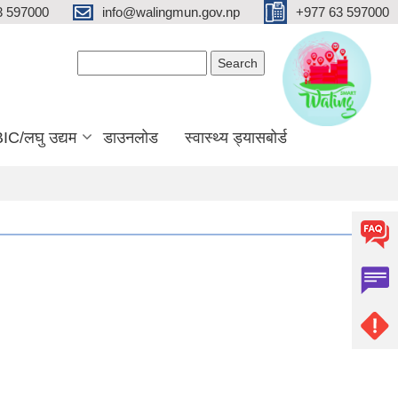
3 597000
info@walingmun.gov.np
+977 63 597000
Search form
Search
IC/लघु उद्यम
डाउनलोड
स्वास्थ्य ड्यासबोर्ड