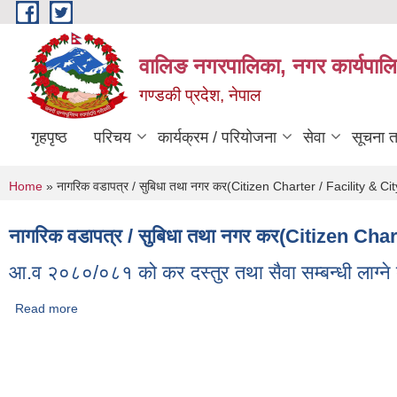
Skip to main content
वालिङ नगरपालिका, नगर कार्यपालि
गण्डकी प्रदेश, नेपाल
गृहपृष्ठ
परिचय
कार्यक्रम / परियोजना
सेवा
सूचना 
You are here
Home
» नागरिक वडापत्र / सुबिधा तथा नगर कर(Citizen Charter / Facility & Cit
नागरिक वडापत्र / सुबिधा तथा नगर कर(Citizen Char
आ.व २०८०/०८१ को कर दस्तुर तथा सैवा सम्बन्धी लाग्ने
Read more
about आ.व २०८०/०८१ को कर दस्तुर तथा सैवा सम्बन्धी लाग्ने दस्तुरको
Pages