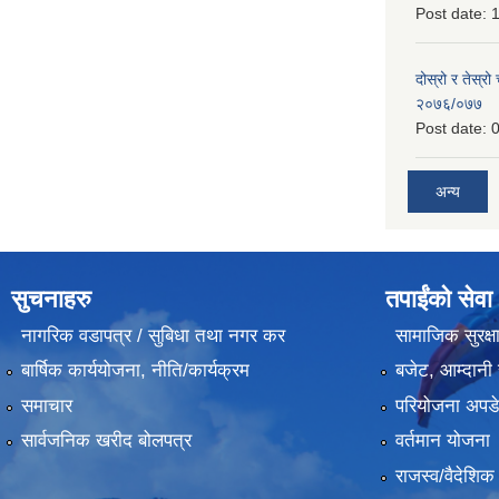
Post date:
1
दोस्रो र तेस्रो
२०७६/०७७
Post date:
0
अन्य
सुचनाहरु
तपाईंको सेवा
नागरिक वडापत्र / सुबिधा तथा नगर कर
सामाजिक सुरक्ष
बार्षिक कार्ययोजना, नीति/कार्यक्रम
बजेट, आम्दानी 
समाचार
परियोजना अपडेट
सार्वजनिक खरीद बोलपत्र
वर्तमान योजना
राजस्व/वैदेशि