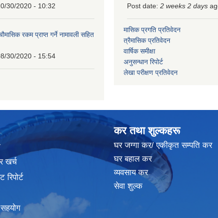
0/30/2020 - 10:32
Post date:
2 weeks 2 days
ag
मासिक प्रगति प्रतिवेदन
 चौमासिक रकम प्राप्त गर्ने नामावली सहित
त्रैमासिक प्रतिवेदन
वार्षिक समीक्षा
8/30/2020 - 15:54
अनुसन्धान रिपोर्ट
लेखा परीक्षण प्रतिवेदन
कर तथा शुल्कहरू
घर जग्गा कर/ एकीकृत सम्पति कर
ा
घर बहाल कर
र खर्च
व्यवसाय कर
 रिपोर्ट
सेवा शुल्क
क सहयोग