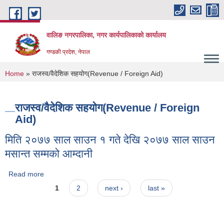
Skip to main content
वालिङ नगरपालिका, नगर कार्यपालिकाको कार्यालय
गण्डकी प्रदेश, नेपाल
You are here
Home
» राजस्व/वैदेशिक सहयोग(Revenue / Foreign Aid)
राजस्व/वैदेशिक सहयोग(Revenue / Foreign
Aid)
मिति २०७७ साल साउन १ गते देखि २०७७ साल साउन
मसान्त सम्मको आम्दानी
Read more
about मिति २०७७ साल साउन १ गते देखि २०७७ साल साउन मसान्त
Pages
सम्मको आम्दानी
1
2
next ›
last »