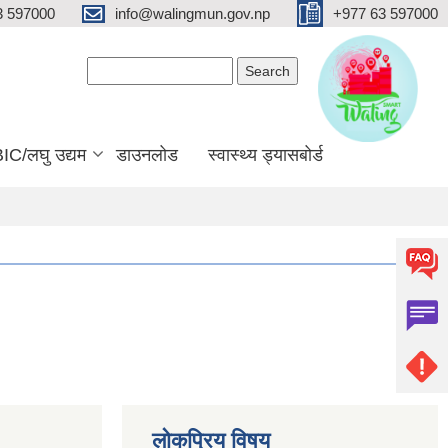
3 597000
info@walingmun.gov.np
+977 63 597000
Search form
Search
IC/लघु उद्यम
डाउनलोड
स्वास्थ्य ड्यासबोर्ड
लोकप्रिय विषय