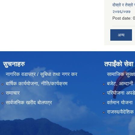
दोस्रो र तेस्रो
२०७६/०७७
Post date:
0
अन्य
सुचनाहरु
तपाईंको सेवा
नागरिक वडापत्र / सुबिधा तथा नगर कर
सामाजिक सुरक्ष
बार्षिक कार्ययोजना, नीति/कार्यक्रम
बजेट, आम्दानी 
समाचार
परियोजना अपडेट
सार्वजनिक खरीद बोलपत्र
वर्तमान योजना
राजस्व/वैदेशि