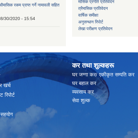
मासिक प्रगति प्रतिवेदन
 चौमासिक रकम प्राप्त गर्ने नामावली सहित
त्रैमासिक प्रतिवेदन
वार्षिक समीक्षा
8/30/2020 - 15:54
अनुसन्धान रिपोर्ट
लेखा परीक्षण प्रतिवेदन
कर तथा शुल्कहरू
घर जग्गा कर/ एकीकृत सम्पति कर
ा
घर बहाल कर
र खर्च
व्यवसाय कर
 रिपोर्ट
सेवा शुल्क
क सहयोग