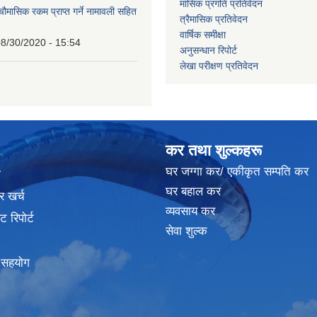
मासिक प्रगति प्रतिवेदन
 चौमासिक रकम प्राप्त गर्ने नामावली सहित
त्रैमासिक प्रतिवेदन
वार्षिक समीक्षा
8/30/2020 - 15:54
अनुसन्धान रिपोर्ट
लेखा परीक्षण प्रतिवेदन
कर तथा शुल्कहरू
घर जग्गा कर/ एकीकृत सम्पति कर
ा
घर बहाल कर
र खर्च
व्यवसाय कर
 रिपोर्ट
सेवा शुल्क
क सहयोग