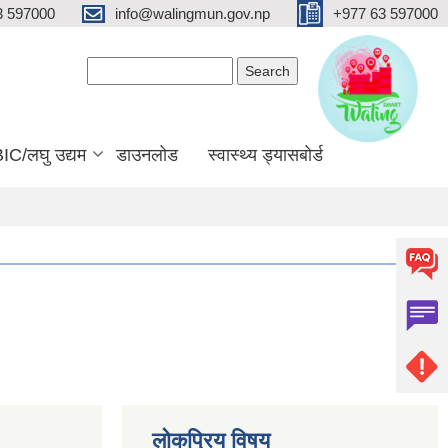
3 597000
info@walingmun.gov.np
+977 63 597000
Search form
Search
IC/लघु उद्यम
डाउनलोड
स्वास्थ्य ड्यासबोर्ड
लोकप्रिय विषय