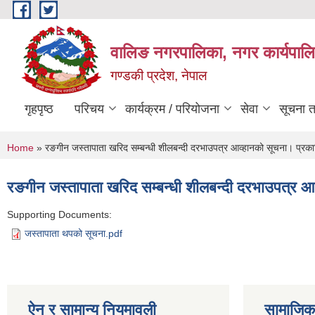
Skip to main content
वालिङ नगरपालिका, नगर कार्यपालि
गण्डकी प्रदेश, नेपाल
गृहपृष्ठ
परिचय
कार्यक्रम / परियोजना
सेवा
सूचना 
You are here
Home
» रङगीन जस्तापाता खरिद सम्बन्धी शीलबन्दी दरभाउपत्र आव्हानको सूचना। प्
रङगीन जस्तापाता खरिद सम्बन्धी शीलबन्दी दरभाउपत्र
Supporting Documents:
जस्तापाता थपको सूचना.pdf
ऐन र सामान्य नियमावली
सामाजिक 