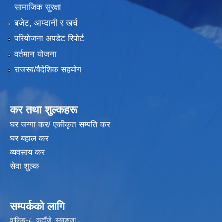
सामाजिक सुरक्षा
बजेट, आम्दानी र खर्च
परियोजना अपडेट रिपोर्ट
वर्तमान योजना
राजस्व/वैदेशिक सहयोग
कर तथा शुल्कहरू
घर जग्गा कर/ एकीकृत सम्पति कर
घर बहाल कर
व्यवसाय कर
सेवा शुल्क
सम्पर्कको लागि
वालिङ-८, कटौंजे, स्याङ्जा