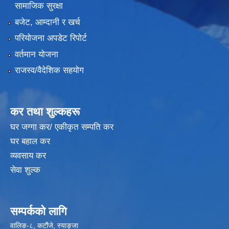
सामाजिक सुरक्षा
बजेट, आम्दानी र खर्च
परियोजना अपडेट रिपोर्ट
वर्तमान योजना
राजस्व/वैदेशिक सहयोग
कर तथा शुल्कहरू
घर जग्गा कर/ एकीकृत सम्पति कर
घर बहाल कर
व्यवसाय कर
सेवा शुल्क
सम्पर्कको लागि
वालिङ-८, कटौंजे, स्याङ्जा