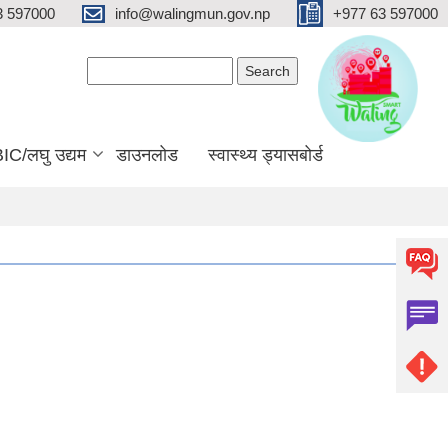
3 597000
info@walingmun.gov.np
+977 63 597000
Search form
Search
IC/लघु उद्यम
डाउनलोड
स्वास्थ्य ड्यासबोर्ड