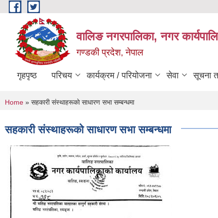
Skip to main content
वालिङ नगरपालिका, नगर कार्यपालि
गण्डकी प्रदेश, नेपाल
गृहपृष्ठ
परिचय
कार्यक्रम / परियोजना
सेवा
सूचना 
You are here
Home
» सहकारी संस्थाहरूकाे साधारण सभा सम्बन्धमा
सहकारी संस्थाहरूकाे साधारण सभा सम्बन्धमा