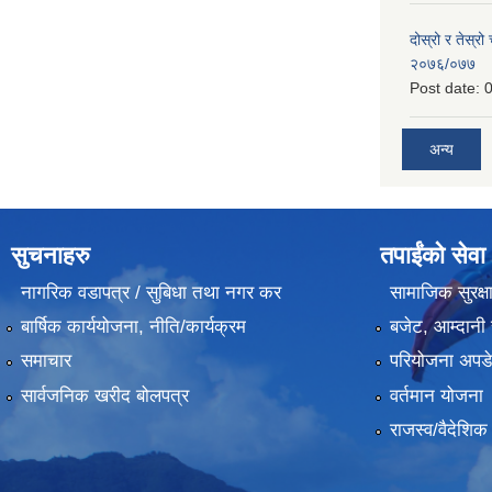
दोस्रो र तेस्रो
२०७६/०७७
Post date:
0
अन्य
सुचनाहरु
तपाईंको सेवा
नागरिक वडापत्र / सुबिधा तथा नगर कर
सामाजिक सुरक्ष
बार्षिक कार्ययोजना, नीति/कार्यक्रम
बजेट, आम्दानी 
समाचार
परियोजना अपडेट
सार्वजनिक खरीद बोलपत्र
वर्तमान योजना
राजस्व/वैदेशि