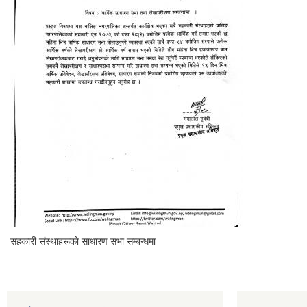
सहकारी संस्थाहरूकाे साधारण सभा सम्बन्धमा