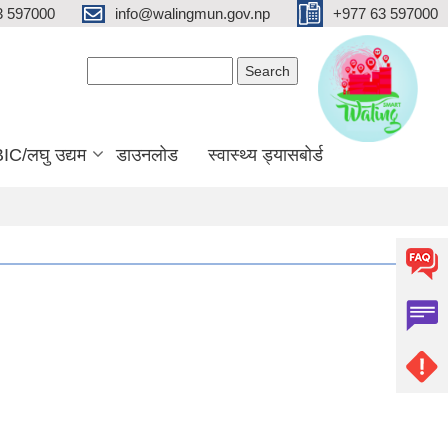
3 597000
info@walingmun.gov.np
+977 63 597000
Search form
Search
IC/लघु उद्यम
डाउनलोड
स्वास्थ्य ड्यासबोर्ड