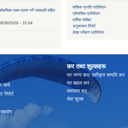
मासिक प्रगति प्रतिवेदन
 चौमासिक रकम प्राप्त गर्ने नामावली सहित
त्रैमासिक प्रतिवेदन
वार्षिक समीक्षा
8/30/2020 - 15:54
अनुसन्धान रिपोर्ट
लेखा परीक्षण प्रतिवेदन
कर तथा शुल्कहरू
घर जग्गा कर/ एकीकृत सम्पति कर
ा
घर बहाल कर
र खर्च
व्यवसाय कर
 रिपोर्ट
सेवा शुल्क
क सहयोग