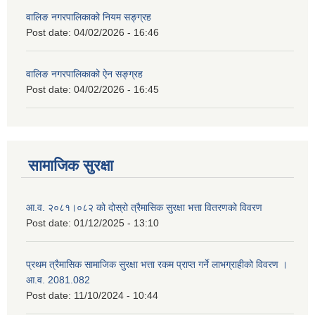
वालिङ नगरपालिकाको नियम सङ्ग्रह
Post date:
04/02/2026 - 16:46
वालिङ नगरपालिकाको ऐन सङ्ग्रह
Post date:
04/02/2026 - 16:45
सामाजिक सुरक्षा
आ.व. २०८१।०८२ को दोस्रो त्रैमासिक सुरक्षा भत्ता वितरणको विवरण
Post date:
01/12/2025 - 13:10
प्रथम त्रैमासिक सामाजिक सुरक्षा भत्ता रकम प्राप्त गर्ने लाभग्राहीको विवरण ।
आ.व. 2081.082
Post date:
11/10/2024 - 10:44