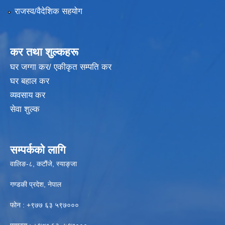
राजस्व/वैदेशिक सहयोग
कर तथा शुल्कहरू
घर जग्गा कर/ एकीकृत सम्पति कर
घर बहाल कर
व्यवसाय कर
सेवा शुल्क
सम्पर्कको लागि
वालिङ-८, कटौंजे, स्याङ्जा
गण्डकी प्रदेश, नेपाल
फोन : +९७७ ६३ ५९७०००