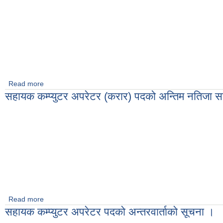
Read more
about मोबाईल तथा वेव एपको आशयपत्रको लागि पुन : सूचना
सहायक कम्प्युटर अपरेटर (करार) पदको अन्तिम नतिजा स
Read more
about सहायक कम्प्युटर अपरेटर (करार) पदको अन्तिम नतिजा सार्वजनिक
सहायक कम्प्युटर अपरेटर पदको अन्तरवार्ताको सूचना ।