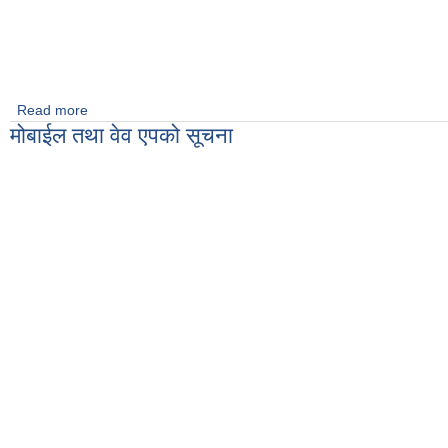
Read more
about सहायक कम्प्युटर अपरेटर पदको अन्तरवार्ताको सूचना ।
मोबाईल तथा वेव एपको सूचना