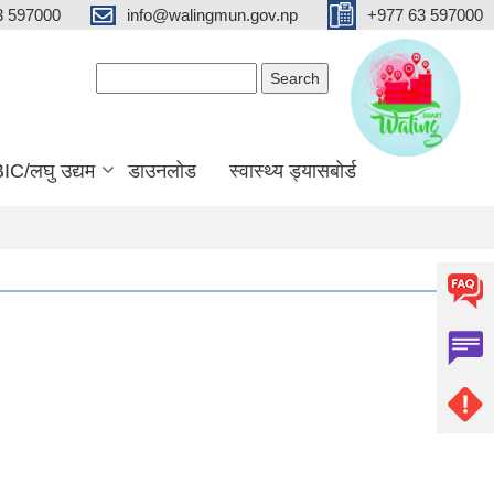
3 597000
info@walingmun.gov.np
+977 63 597000
Search form
Search
IC/लघु उद्यम
डाउनलोड
स्वास्थ्य ड्यासबोर्ड