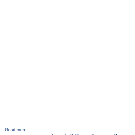
Read more
about सहायक कम्प्युटर अपरेटर पदको लिखित परीक्षाको नतिजा प्रकाशि