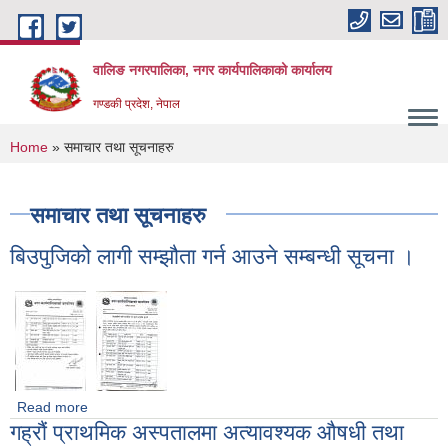
Skip to main content
वालिङ नगरपालिका, नगर कार्यपालिकाको कार्यालय
गण्डकी प्रदेश, नेपाल
You are here
Home
» समाचार तथा सूचनाहरु
समाचार तथा सूचनाहरु
बिउपुजिको लागी सम्झौता गर्न आउने सम्बन्धी सूचना ।
Read more
about बिउपुजिको लागी सम्झौता गर्न आउने सम्बन्धी सूचना ।
गह्रौं प्राथमिक अस्पतालमा अत्यावश्यक ‍औषधी तथा