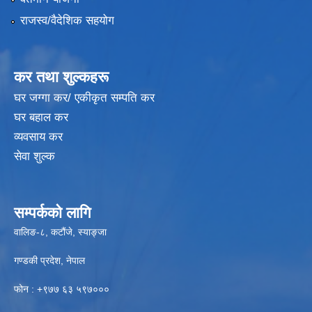
राजस्व/वैदेशिक सहयोग
कर तथा शुल्कहरू
घर जग्गा कर/ एकीकृत सम्पति कर
घर बहाल कर
व्यवसाय कर
सेवा शुल्क
सम्पर्कको लागि
वालिङ-८, कटौंजे, स्याङ्जा
गण्डकी प्रदेश, नेपाल
फोन : +९७७ ६३ ५९७०००