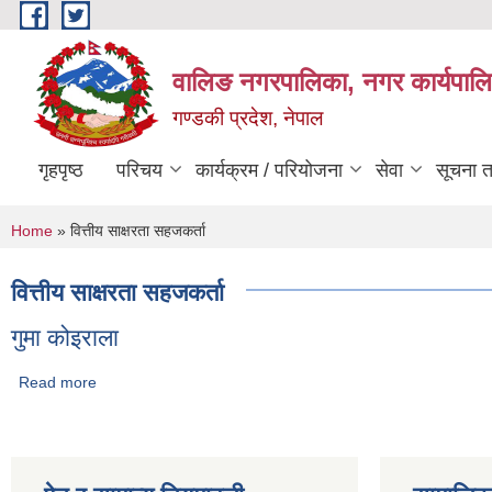
Skip to main content
वालिङ नगरपालिका, नगर कार्यपालि
गण्डकी प्रदेश, नेपाल
गृहपृष्ठ
परिचय
कार्यक्रम / परियोजना
सेवा
सूचना 
You are here
Home
» वित्तीय साक्षरता सहजकर्ता
वित्तीय साक्षरता सहजकर्ता
गुमा कोइराला
Read more
about गुमा कोइराला