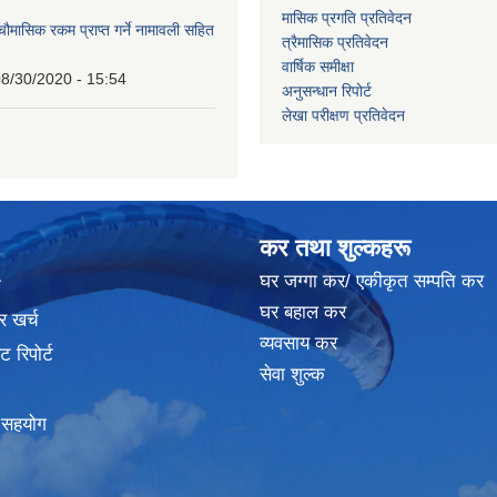
मासिक प्रगति प्रतिवेदन
 चौमासिक रकम प्राप्त गर्ने नामावली सहित
त्रैमासिक प्रतिवेदन
वार्षिक समीक्षा
8/30/2020 - 15:54
अनुसन्धान रिपोर्ट
लेखा परीक्षण प्रतिवेदन
कर तथा शुल्कहरू
घर जग्गा कर/ एकीकृत सम्पति कर
ा
घर बहाल कर
र खर्च
व्यवसाय कर
 रिपोर्ट
सेवा शुल्क
क सहयोग