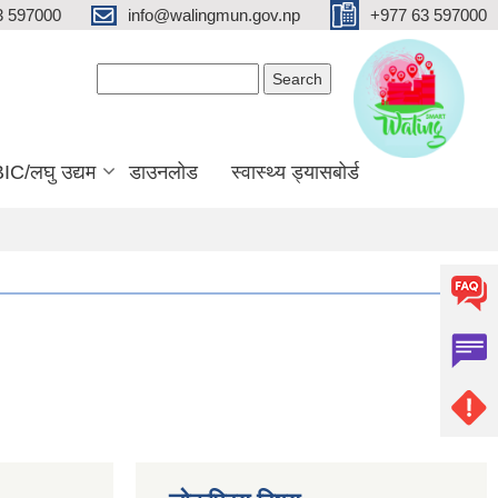
3 597000
info@walingmun.gov.np
+977 63 597000
Search form
Search
IC/लघु उद्यम
डाउनलोड
स्वास्थ्य ड्यासबोर्ड