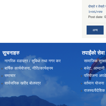
दोस्रो र तेस्रो
२०७६/०७७
Post date:
0
अन्य
सुचनाहरु
तपाईंको सेवा
नागरिक वडापत्र / सुबिधा तथा नगर कर
सामाजिक सुरक्ष
बार्षिक कार्ययोजना, नीति/कार्यक्रम
बजेट, आम्दानी 
समाचार
परियोजना अपडेट
सार्वजनिक खरीद बोलपत्र
वर्तमान योजना
राजस्व/वैदेशि