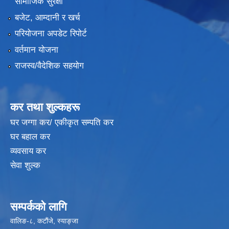
सामाजिक सुरक्षा
बजेट, आम्दानी र खर्च
परियोजना अपडेट रिपोर्ट
वर्तमान योजना
राजस्व/वैदेशिक सहयोग
कर तथा शुल्कहरू
घर जग्गा कर/ एकीकृत सम्पति कर
घर बहाल कर
व्यवसाय कर
सेवा शुल्क
सम्पर्कको लागि
वालिङ-८, कटौंजे, स्याङ्जा