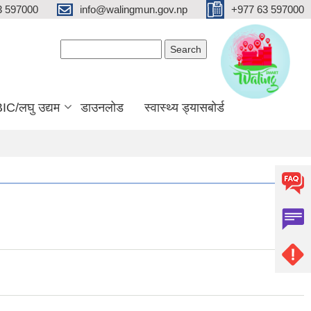
3 597000
info@walingmun.gov.np
+977 63 597000
Search form
Search
IC/लघु उद्यम
डाउनलोड
स्वास्थ्य ड्यासबोर्ड