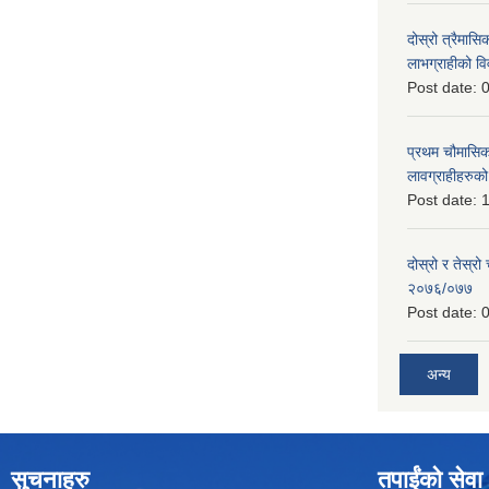
दोस्रो त्रैमासिक
लाभग्राहीको
Post date:
0
प्रथम चौमासिक स
लावग्राहीहरु
Post date:
1
दोस्रो र तेस्रो
२०७६/०७७
Post date:
0
अन्य
सुचनाहरु
तपाईंको सेवा