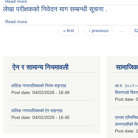
Read more
about लोक सेवा आयोगको खरिदार र नायब सुब्बा पदहरुको निशुल्क तयारी क
लेखा परीक्षकको निवेदन माग सम्बन्धी सूचना .
Read more
about लेखा परीक्षकको निवेदन माग सम्बन्धी सूचना .
Pages
« first
‹ previous
…
3
ऐन र सामान्य नियमावली
सामाजिक 
वालिङ नगरपालिकाको नियम सङ्ग्रह
आ.व. २०८१।०८२ 
Post date:
04/02/2026 - 16:46
वितरणको विव
Post date:
0
वालिङ नगरपालिकाको ऐन सङ्ग्रह
Post date:
04/02/2026 - 16:45
प्रथम त्रैमासिक
लाभग्राहीको 
Post date:
1