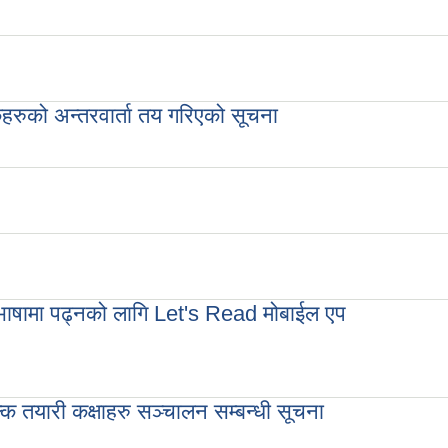
रुको अन्तरवार्ता तय गरिएको सूचना
तरवार्ता तय गरिएको सूचना
 भाषामा पढ्नको लागि Let's Read मोबाईल एप
पढ्नको लागि Let's Read मोबाईल एप
क तयारी कक्षाहरु सञ्चालन सम्बन्धी सूचना