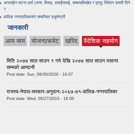
अनलाईन घटना दर्ता (जन्म, विवाह, बसाईंसराई, सम्बन्धविच्छेद र मृत्यु) निवेदन कसरी दिने
?
वालिङ नगरपालिकासंग सम्बन्धित डकुमेन्ट्री
जानकारी
आय व्यय
योजना/बजेट
खरिद
वैदेशिक सहयोग
(active tab)
मिति २०७७ साल साउन १ गते देखि २०७७ साल साउन मसान्त
सम्मको आम्दानी
Post date:
Sun, 08/30/2020 - 16:07
राजस्व-नेपाल-सरकार-अनुदान-२०६७-७१-वालिङ-नगरपालिका
Post date:
Wed, 05/27/2015 - 16:00