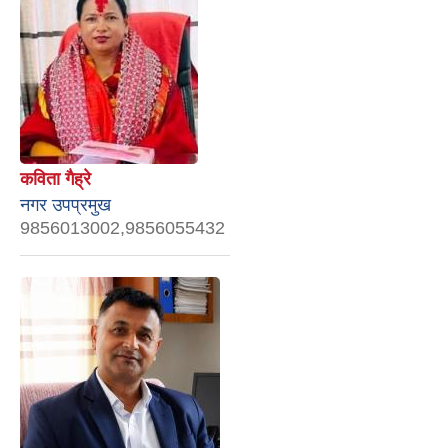
कविता गैह्रे
नगर उपप्रमुख
9856013002,9856055432